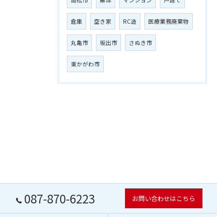
倉庫
空き家
RC造
医療業務廃棄物
丸亀市
坂出市
さぬき市
東かがわ市
087-870-6223
お問い合わせはこちら