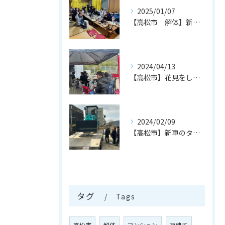
2025/01/07
【高松市 解体】新年のご挨拶
2024/04/13
【高松市】花見をしました！｜高松市の解体なら富士メディカルサービスへ
2024/02/09
【高松市】新車のタイヤショベル納車いたしました！｜高松市の解体なら富士メディカルサービスへ
タグ
Tags
高松市
解体
マンション
戸建て