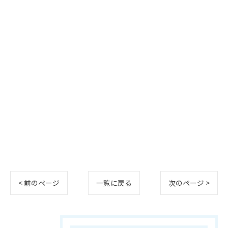
< 前のページ
一覧に戻る
次のページ >