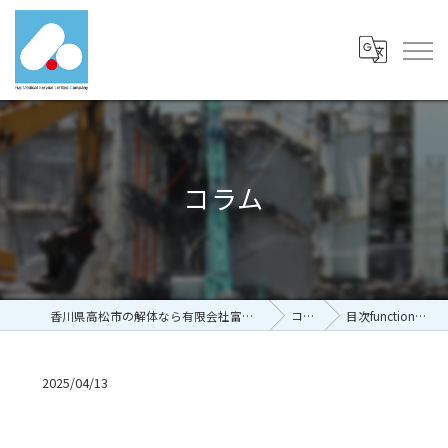
コラム
香川県高松市の解体なら有限会社富士メディカルサービス
コラム
目次functiontel_con…
2025/04/13