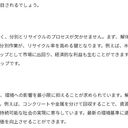
環境配慮型解体の必要性を考える
目されるでしょう。
持続可能な解体の実現に向けた課題
廃材処理を通じて学ぶ環境倫理
なく、分別とリサイクルのプロセスが欠かせません。まず、解
分別作業が、リサイクル率を高める鍵となります。例えば、
ップとして市場に出回り、経済的な利益も生むことができま
ップです。
、環境への影響を最小限に抑えることが求められています。
。例えば、コンクリートや金属を分けて回収することで、資
持続可能な社会の実現に寄与しています。最新の環境基準に
価を向上させることができます。