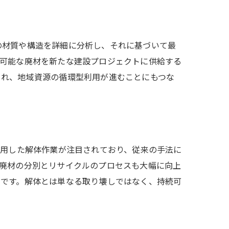
の材質や構造を詳細に分析し、それに基づいて最
用可能な廃材を新たな建設プロジェクトに供給する
され、地域資源の循環型利用が進むことにもつな
活用した解体作業が注目されており、従来の手法に
、廃材の分別とリサイクルのプロセスも大幅に向上
のです。解体とは単なる取り壊しではなく、持続可