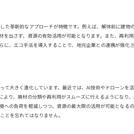
した革新的なアプローチが特徴です。例えば、解体前に建物
材を出さず、資源の有効活用が可能となります。また、再利
らに、エコ手法を導入することで、地元企業との連携が強化
って大きく進化しています。最近では、AI技術やドローンを
により、廃材の分類や再利用がスムーズに行えるようになり
境への負荷を軽減しつつ、資源の最大限の活用が可能となる
ることを忘れてはなりません。