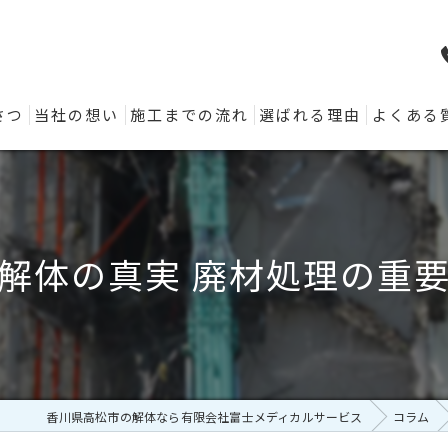
さつ
当社の想い
施工までの流れ
選ばれる理由
よくある
解体の真実 廃材処理の重
香川県高松市の解体なら有限会社富士メディカルサービス
コラム