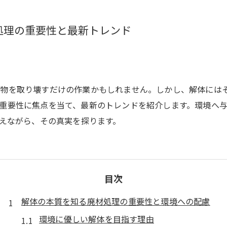
処理の重要性と最新トレンド
建物を取り壊すだけの作業かもしれません。しかし、解体には
重要性に焦点を当て、最新のトレンドを紹介します。環境へ
答えながら、その真実を探ります。
目次
解体の本質を知る廃材処理の重要性と環境への配慮
環境に優しい解体を目指す理由