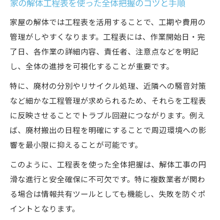
家の解体工程表を使った全体把握のコツと手順
家屋の解体では工程表を活用することで、工期や費用の
管理がしやすくなります。工程表には、作業開始日・完
了日、各作業の詳細内容、責任者、注意点などを明記
し、全体の進捗を可視化することが重要です。
特に、廃材の分別やリサイクル処理、近隣への騒音対策
など細かな工程管理が求められるため、それらを工程表
に反映させることでトラブル回避につながります。例え
ば、廃材搬出の日程を明確にすることで周辺環境への影
響を最小限に抑えることが可能です。
このように、工程表を使った全体把握は、解体工事の円
滑な進行と安全確保に不可欠です。特に複数業者が関わ
る場合は情報共有ツールとしても機能し、失敗を防ぐポ
イントとなります。