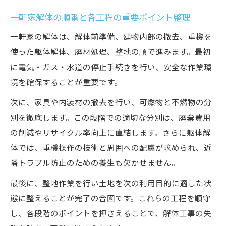
一軒家解体の順番と各工程の重要ポイント整理
一軒家の解体は、解体前準備、建物内部の撤去、重機を
使った躯体解体、廃材処理、整地の順で進みます。最初
に電気・ガス・水道の停止手続きを行い、安全な作業環
境を確保することが重要です。
次に、家具や内装材の撤去を行い、可燃物と不燃物の分
別を徹底します。この段階での適切な分別は、廃棄費用
の削減やリサイクル率向上に直結します。さらに躯体解
体では、重機操作の技術と周囲への配慮が求められ、近
隣トラブル防止のための養生も欠かせません。
最後に、整地作業を行い土地を次の利用目的に適した状
態に整えることが完了の合図です。これらの工程を順守
し、各段階のポイントを押さえることで、解体工事の失