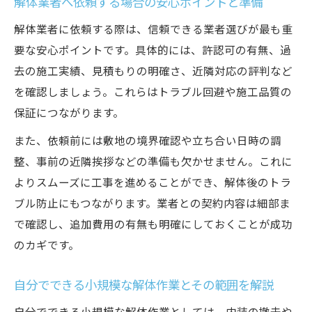
解体業者へ依頼する場合の安心ポイントと準備
解体業者に依頼する際は、信頼できる業者選びが最も重
要な安心ポイントです。具体的には、許認可の有無、過
去の施工実績、見積もりの明確さ、近隣対応の評判など
を確認しましょう。これらはトラブル回避や施工品質の
保証につながります。
また、依頼前には敷地の境界確認や立ち合い日時の調
整、事前の近隣挨拶などの準備も欠かせません。これに
よりスムーズに工事を進めることができ、解体後のトラ
ブル防止にもつながります。業者との契約内容は細部ま
で確認し、追加費用の有無も明確にしておくことが成功
のカギです。
自分でできる小規模な解体作業とその範囲を解説
自分でできる小規模な解体作業としては、内装の撤去や