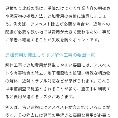
見積もり比較の際は、単価だけでなく作業内容の明確さ
や廃棄物の処理方法、追加費用の有無に注意しましょ
う。例えば、アスベスト除去が必要な場合や、近隣への
配慮が必要な狭小地では費用が大きく変わるため、事前
に業者へ確認することが失敗を防ぐポイントです。
追加費用が発生しやすい解体工事の要因一覧
解体工事で追加費用が発生しやすい要因には、アスベス
トや有害物質の除去、地下埋設物の処理、特殊な構造物
の解体、近隣トラブル対応などが挙げられます。これら
は事前調査で見落とされることが多く、施工中に判明す
ると費用が増えるリスクがあります。
例えば、古い建物にはアスベストが含まれていることが
多く、その除去には専門の手続きと高額な費用が必要で