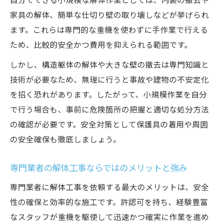
家具の解体、簡単な仕切り壁の取り壊しなどが挙げられ
ます。これらは専門的な重機を使わずに手作業で行える
ため、比較的安全かつ費用を抑えられる範囲です。
しかし、構造躯体の解体や大きな壁の撤去は専門知識と
技術が必要なため、無理に行うと事故や建物の不安定化
を招く恐れがあります。したがって、小規模作業を自分
で行う場合も、事前に危険箇所の把握と適切な処分方法
の確認が必要です。安全対策として保護具の着用や周囲
の安全確保も徹底しましょう。
専門業者の解体工事ならではのメリットと強み
専門業者に解体工事を依頼する最大のメリットは、安全
性の確保と効率的な施工です。許認可を持ち、経験豊富
なスタッフが重機を駆使して迅速かつ確実に作業を進め