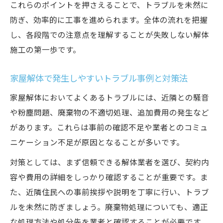
これらのポイントを押さえることで、トラブルを未然に
防ぎ、効率的に工事を進められます。全体の流れを把握
し、各段階での注意点を理解することが失敗しない解体
施工の第一歩です。
家屋解体で発生しやすいトラブル事例と対策法
家屋解体においてよくあるトラブルには、近隣との騒音
や粉塵問題、廃棄物の不適切処理、追加費用の発生など
があります。これらは事前の確認不足や業者とのコミュ
ニケーション不足が原因となることが多いです。
対策としては、まず信頼できる解体業者を選び、契約内
容や費用の詳細をしっかり確認することが重要です。ま
た、近隣住民への事前挨拶や説明を丁寧に行い、トラブ
ルを未然に防ぎましょう。廃棄物処理についても、適正
な処理方法や処分先を業者と確認することが必要です。