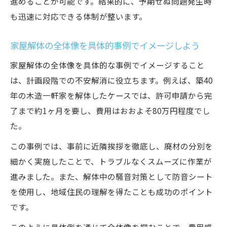
進めることが可能です。結果的に、予期せぬ問題発生時
も迅速に対応できる体制が整います。
家屋解体の全体像を具体的事例でイメージしよう
家屋解体の全体像を具体的な事例でイメージすること
は、計画段階での不安解消に役立ちます。例えば、築40
年の木造一軒家を解体したケースでは、許可申請から完
了まで約1ヶ月を要し、費用はおおよそ80万円程度でし
た。
この事例では、事前に近隣挨拶を徹底し、廃材の分別を
細かく実施したことで、トラブルなくスムーズに作業が
進みました。また、解体中の騒音対策として防音シート
を使用し、地域住民の理解を得たことも成功のポイント
です。