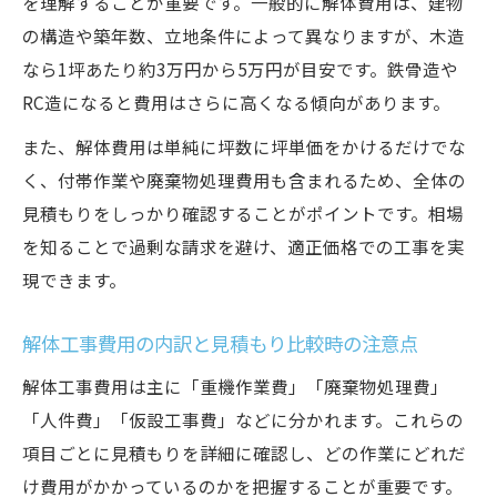
を理解することが重要です。一般的に解体費用は、建物
の構造や築年数、立地条件によって異なりますが、木造
なら1坪あたり約3万円から5万円が目安です。鉄骨造や
RC造になると費用はさらに高くなる傾向があります。
また、解体費用は単純に坪数に坪単価をかけるだけでな
く、付帯作業や廃棄物処理費用も含まれるため、全体の
見積もりをしっかり確認することがポイントです。相場
を知ることで過剰な請求を避け、適正価格での工事を実
現できます。
解体工事費用の内訳と見積もり比較時の注意点
解体工事費用は主に「重機作業費」「廃棄物処理費」
「人件費」「仮設工事費」などに分かれます。これらの
項目ごとに見積もりを詳細に確認し、どの作業にどれだ
け費用がかかっているのかを把握することが重要です。