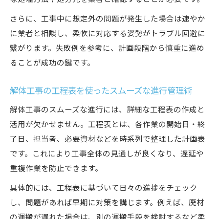
さらに、工事中に想定外の問題が発生した場合は速やか
に業者と相談し、柔軟に対応する姿勢がトラブル回避に
繋がります。失敗例を参考に、計画段階から慎重に進め
ることが成功の鍵です。
解体工事の工程表を使ったスムーズな進行管理術
解体工事のスムーズな進行には、詳細な工程表の作成と
活用が欠かせません。工程表とは、各作業の開始日・終
了日、担当者、必要資材などを時系列で整理した計画表
です。これにより工事全体の見通しが良くなり、遅延や
重複作業を防止できます。
具体的には、工程表に基づいて日々の進捗をチェック
し、問題があれば早期に対策を講じます。例えば、廃材
の運搬が遅れた場合は、別の運搬手段を検討するなど柔