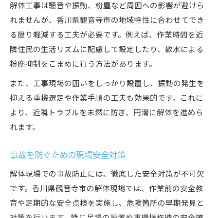
解体工事は騒音や振動、粉塵など周囲への影響が避けら
れませんが、香川県観音寺市の地域特性に合わせてでき
る限り軽減する工夫が必要です。例えば、作業時間を近
隣住民の生活リズムに配慮して設定したり、散水による
粉塵抑制をこまめに行う方法があります。
また、工事現場の囲いをしっかり設置し、振動の発生を
抑える重機選定や作業手順の工夫も効果的です。これに
より、近隣トラブルを未然に防ぎ、円滑に解体を進めら
れます。
事故を防ぐための現場安全対策
解体現場での事故防止には、徹底した安全対策が不可欠
です。香川県観音寺市の解体現場では、作業前の安全教
育や定期的な安全点検を実施し、危険箇所の早期発見と
対策を行います。特に足場の設置や重機操作時の安全確