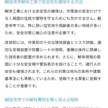
観音寺市解体工事で安全性を確保する方法
解体工事における安全性の確保は、作業員の安全だけで
なく周囲の住民や建物を守るためにも欠かせません。観
音寺市では、特に狭い住宅地や高齢者の多い地域が多い
ため、安全対策に細心の注意が必要です。
具体的には、作業前の十分な現地調査とリスク評価、適
切な足場設置や防塵シートの使用、重機の操作に熟練し
た技術者の配置が求められます。さらに、解体現場の周
囲に十分な安全柵や警告表示を設けることで、通行人の
安全も確保されます。これらの対策は地元の条例や建築
基準法にも準拠しているため、信頼できる業者に依頼す
ることが重要です。
観音寺市での解体費用を賢く抑える秘訣