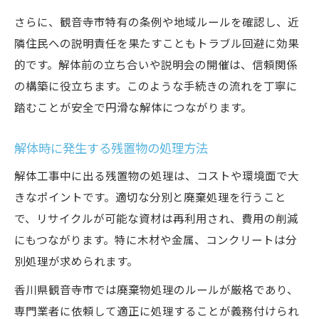
さらに、観音寺市特有の条例や地域ルールを確認し、近
隣住民への説明責任を果たすこともトラブル回避に効果
的です。解体前の立ち合いや説明会の開催は、信頼関係
の構築に役立ちます。このような手続きの流れを丁寧に
踏むことが安全で円滑な解体につながります。
解体時に発生する残置物の処理方法
解体工事中に出る残置物の処理は、コストや環境面で大
きなポイントです。適切な分別と廃棄処理を行うこと
で、リサイクルが可能な資材は再利用され、費用の削減
にもつながります。特に木材や金属、コンクリートは分
別処理が求められます。
香川県観音寺市では廃棄物処理のルールが厳格であり、
専門業者に依頼して適正に処理することが義務付けられ