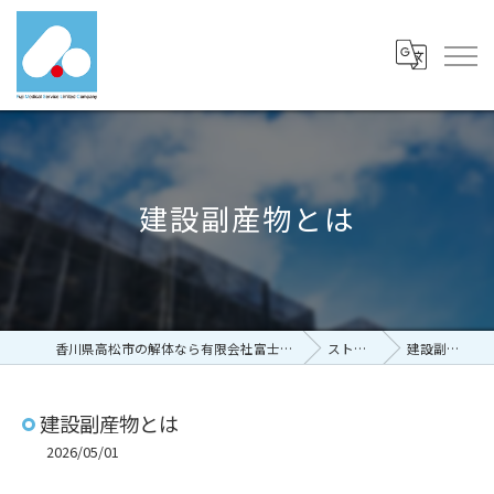
建設副産物とは
香川県高松市の解体なら有限会社富士メディカルサービス
ストーリー
建設副産物とは
建設副産物とは
2026/05/01