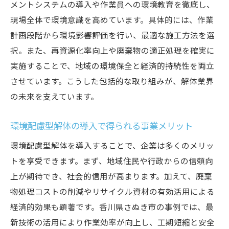
メントシステムの導入や作業員への環境教育を徹底し、
現場全体で環境意識を高めています。具体的には、作業
計画段階から環境影響評価を行い、最適な施工方法を選
択。また、再資源化率向上や廃棄物の適正処理を確実に
実施することで、地域の環境保全と経済的持続性を両立
させています。こうした包括的な取り組みが、解体業界
の未来を支えています。
環境配慮型解体の導入で得られる事業メリット
環境配慮型解体を導入することで、企業は多くのメリッ
トを享受できます。まず、地域住民や行政からの信頼向
上が期待でき、社会的信用が高まります。加えて、廃棄
物処理コストの削減やリサイクル資材の有効活用による
経済的効果も顕著です。香川県さぬき市の事例では、最
新技術の活用により作業効率が向上し、工期短縮と安全