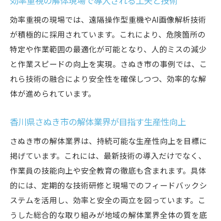
効率重視の解体現場で導入される工夫と技術
効率重視の現場では、遠隔操作型重機やAI画像解析技術
が積極的に採用されています。これにより、危険箇所の
特定や作業範囲の最適化が可能となり、人的ミスの減少
と作業スピードの向上を実現。さぬき市の事例では、こ
れら技術の融合により安全性を確保しつつ、効率的な解
体が進められています。
香川県さぬき市の解体業界が目指す生産性向上
さぬき市の解体業界は、持続可能な生産性向上を目標に
掲げています。これには、最新技術の導入だけでなく、
作業員の技能向上や安全教育の徹底も含まれます。具体
的には、定期的な技術研修と現場でのフィードバックシ
ステムを活用し、効率と安全の両立を図っています。こ
うした総合的な取り組みが地域の解体業界全体の質を底