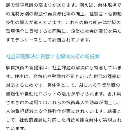
民の環境意識の高まりがあります。例えば、解体現場で
の廃材分別の徹底や再資源化率の向上、低騒音・低振動
技術の導入が進んでいます。これらの取り組みは地域の
環境保全に貢献すると同時に、企業の社会的責任を果た
すモデルケースとして評価されています。
社会課題解決に貢献する解体技術の新提案
解体技術の新提案は、社会課題の解決にも寄与していま
す。理由は、高齢化や労働力不足といった現代の課題に
対応するためです。具体例として、AIによる作業計画の
最適化や自動化ロボットの活用が挙げられます。香川県
さぬき市の現場ではこれらの技術導入で効率が向上し、
人的負担軽減と安全性強化が両立されています。結果と
して、社会的課題に対応した持続可能な解体が実現され
ています。