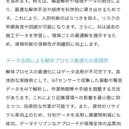
を高めます。例えば、構造解析や環境データの統合によ
り、最適な解体手法や順序を科学的に導き出せるためで
す。これにより、人的判断のばらつきを抑え、リスクの
早期発見や回避が可能になります。さらに、AIは過去の
施工データを学習し、現場ごとの最適解を提示するた
め、現場判断の信頼性が飛躍的に向上します。
データ活用による解体プロセス最適化の実践例
解体プロセスの最適化にはデータ活用が不可欠です。具
体的な実践例として、IoTセンサーで収集した振動や騒音
データをAIで解析し、作業時間帯や手順を調整する方法
があります。これにより近隣環境への影響を最小限に抑
えつつ、効率的な作業が可能です。また、資材のリサイ
クル率向上のため、分別データを活用し廃棄物削減にも
成功。データドリブンなアプローチが現場全体の品質向