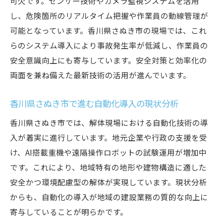
可欠です。センサー技術やカメラ監視システムを活用
し、危険箇所のリアルタイム把握や作業員の動線管理が
可能となっています。香川県さぬき市の現場では、これ
らのシステム導入により事故発生率が低減し、作業員の
安全意識向上にも寄与しています。安全対策と効率化の
両面を兼ね備えた最新技術の活用が進んでいます。
香川県さぬき市で進む自動化導入の現状分析
香川県さぬき市では、解体現場における自動化技術の導
入が着実に進行しています。地元企業や行政の支援を受
け、AI搭載重機や遠隔操作ロボットの試験運用が増加中
です。これにより、地域特有の地形や建物構造に適した
安全かつ環境配慮型の解体が実現しています。現状分析
からも、自動化の導入が地域の建設業務の質的な向上に
寄与していることが明らかです。