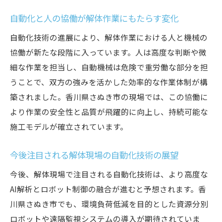
自動化と人の協働が解体作業にもたらす変化
自動化技術の進展により、解体作業における人と機械の
協働が新たな段階に入っています。人は高度な判断や微
細な作業を担当し、自動機械は危険で重労働な部分を担
うことで、双方の強みを活かした効率的な作業体制が構
築されました。香川県さぬき市の現場では、この協働に
より作業の安全性と品質が飛躍的に向上し、持続可能な
施工モデルが確立されています。
今後注目される解体現場の自動化技術の展望
今後、解体現場で注目される自動化技術は、より高度な
AI解析とロボット制御の融合が進むと予想されます。香
川県さぬき市でも、環境負荷低減を目的とした資源分別
ロボットや遠隔監視システムの導入が期待されていま