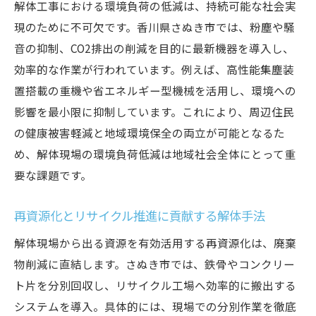
解体工事における環境負荷の低減は、持続可能な社会実
現のために不可欠です。香川県さぬき市では、粉塵や騒
音の抑制、CO2排出の削減を目的に最新機器を導入し、
効率的な作業が行われています。例えば、高性能集塵装
置搭載の重機や省エネルギー型機械を活用し、環境への
影響を最小限に抑制しています。これにより、周辺住民
の健康被害軽減と地域環境保全の両立が可能となるた
め、解体現場の環境負荷低減は地域社会全体にとって重
要な課題です。
再資源化とリサイクル推進に貢献する解体手法
解体現場から出る資源を有効活用する再資源化は、廃棄
物削減に直結します。さぬき市では、鉄骨やコンクリー
ト片を分別回収し、リサイクル工場へ効率的に搬出する
システムを導入。具体的には、現場での分別作業を徹底