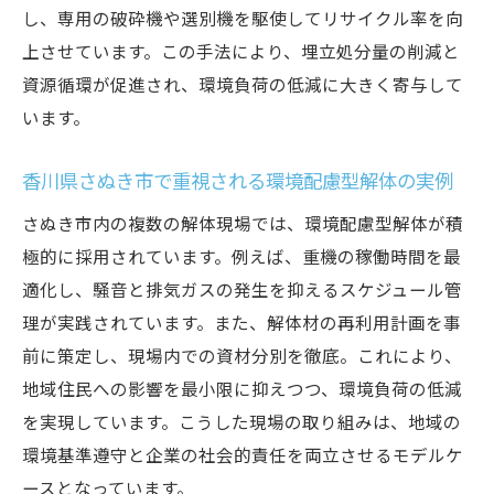
し、専用の破砕機や選別機を駆使してリサイクル率を向
上させています。この手法により、埋立処分量の削減と
資源循環が促進され、環境負荷の低減に大きく寄与して
います。
香川県さぬき市で重視される環境配慮型解体の実例
さぬき市内の複数の解体現場では、環境配慮型解体が積
極的に採用されています。例えば、重機の稼働時間を最
適化し、騒音と排気ガスの発生を抑えるスケジュール管
理が実践されています。また、解体材の再利用計画を事
前に策定し、現場内での資材分別を徹底。これにより、
地域住民への影響を最小限に抑えつつ、環境負荷の低減
を実現しています。こうした現場の取り組みは、地域の
環境基準遵守と企業の社会的責任を両立させるモデルケ
ースとなっています。