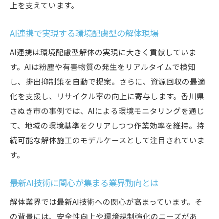
上を支えています。
AI連携で実現する環境配慮型の解体現場
AI連携は環境配慮型解体の実現に大きく貢献していま
す。AIは粉塵や有害物質の発生をリアルタイムで検知
し、排出抑制策を自動で提案。さらに、資源回収の最適
化を支援し、リサイクル率の向上に寄与します。香川県
さぬき市の事例では、AIによる環境モニタリングを通じ
て、地域の環境基準をクリアしつつ作業効率を維持。持
続可能な解体施工のモデルケースとして注目されていま
す。
最新AI技術に関心が集まる業界動向とは
解体業界では最新AI技術への関心が高まっています。そ
の背景には、安全性向上や環境規制強化のニーズがあ