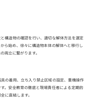
査と構造物の確認を行い、適切な解体方法を選定
去から始め、徐々に構造物本体の解体へと移行し
保の両立に繋がります。
護具の着用、立ち入り禁止区域の設定、重機操作
です。安全教育の徹底と現場責任者による定期的
保全に直結します。