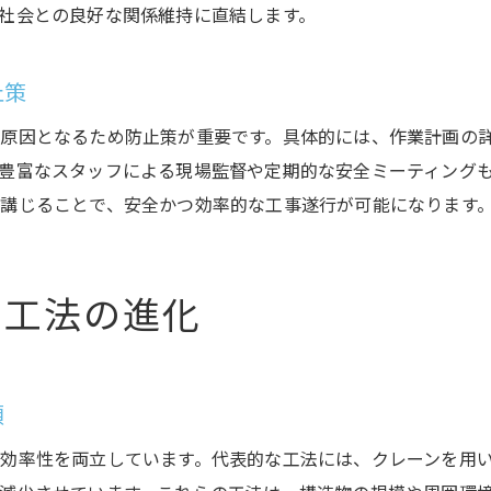
社会との良好な関係維持に直結します。
止策
原因となるため防止策が重要です。具体的には、作業計画の
豊富なスタッフによる現場監督や定期的な安全ミーティング
講じることで、安全かつ効率的な工事遂行が可能になります
な工法の進化
類
効率性を両立しています。代表的な工法には、クレーンを用