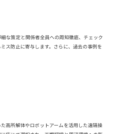
詳細な策定と関係者全員への周知徹底、チェック
もミス防止に寄与します。さらに、過去の事例を
。
いた高所解体やロボットアームを活用した遠隔操