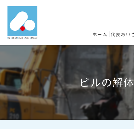
ホーム
代表あい
ビルの解