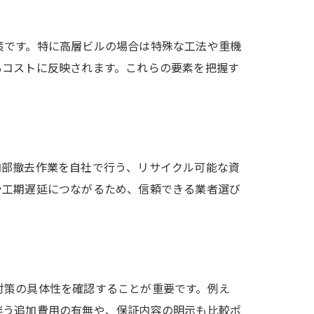
策です。特に高層ビルの場合は特殊な工法や重機
もコストに反映されます。これらの要素を把握す
内部撤去作業を自社で行う、リサイクル可能な資
や工期遅延につながるため、信頼できる業者選び
対策の具体性を確認することが重要です。例え
伴う追加費用の有無や、保証内容の明示も比較ポ