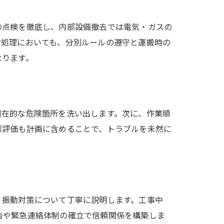
の点検を徹底し、内部設備撤去では電気・ガスの
材処理においても、分別ルールの遵守と運搬時の
なります。
潜在的な危険箇所を洗い出します。次に、作業順
響評価も計画に含めることで、トラブルを未然に
。
・振動対策について丁寧に説明します。工事中
告や緊急連絡体制の確立で信頼関係を構築しま