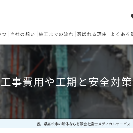
さつ
当社の想い
施工までの流れ
選ばれる理由
よくある
体工事費用や工期と安全対策
香川県高松市の解体なら有限会社富士メディカルサービス