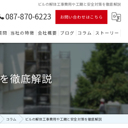
ビルの解体工事費用や工期と安全対策を徹底解説
087-870-6223
お問い合わせはこちら
質問
当社の特徴
会社概要
ブログ
コラム
ストーリー
木造
鉄骨
を徹底解説
ビル
店舗
産業廃棄物
コラム
ビルの解体工事費用や工期と安全対策を徹底解説