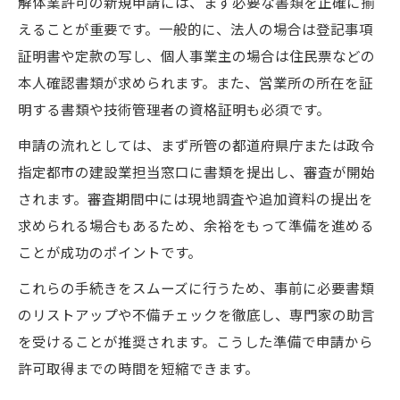
解体業許可の新規申請には、まず必要な書類を正確に揃
えることが重要です。一般的に、法人の場合は登記事項
証明書や定款の写し、個人事業主の場合は住民票などの
本人確認書類が求められます。また、営業所の所在を証
明する書類や技術管理者の資格証明も必須です。
申請の流れとしては、まず所管の都道府県庁または政令
指定都市の建設業担当窓口に書類を提出し、審査が開始
されます。審査期間中には現地調査や追加資料の提出を
求められる場合もあるため、余裕をもって準備を進める
ことが成功のポイントです。
これらの手続きをスムーズに行うため、事前に必要書類
のリストアップや不備チェックを徹底し、専門家の助言
を受けることが推奨されます。こうした準備で申請から
許可取得までの時間を短縮できます。