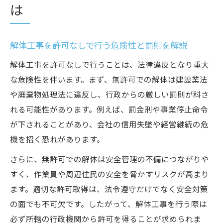
は
解体工事を許可なしで行う危険性と罰則を解説
解体工事を許可なしで行うことは、法律違反となり重大
な危険性を伴います。まず、無許可での解体は建設業法
や廃棄物処理法に違反し、行政からの厳しい罰則が科さ
れる可能性があります。例えば、罰金刑や事業停止命令
が下されることがあり、会社の信用失墜や経営継続の危
機を招く恐れがあります。
さらに、無許可での解体は安全管理の不備につながりや
すく、作業員や周辺住民の安全を脅かすリスクが高まり
ます。適切な許可取得は、法令遵守だけでなく安全対策
の面でも不可欠です。したがって、解体工事を行う際は
必ず所轄の行政機関から許可を得ることが求められま