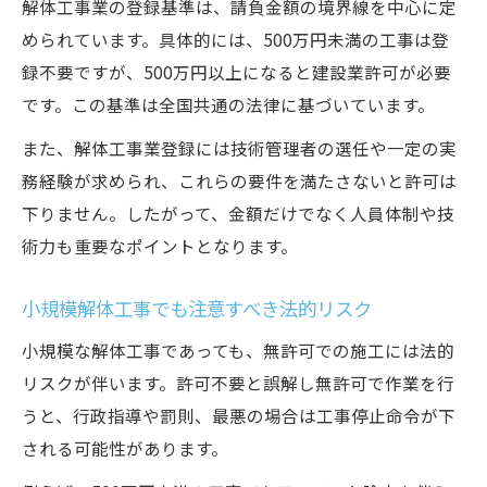
解体工事業の登録基準は、請負金額の境界線を中心に定
められています。具体的には、500万円未満の工事は登
録不要ですが、500万円以上になると建設業許可が必要
です。この基準は全国共通の法律に基づいています。
また、解体工事業登録には技術管理者の選任や一定の実
務経験が求められ、これらの要件を満たさないと許可は
下りません。したがって、金額だけでなく人員体制や技
術力も重要なポイントとなります。
小規模解体工事でも注意すべき法的リスク
小規模な解体工事であっても、無許可での施工には法的
リスクが伴います。許可不要と誤解し無許可で作業を行
うと、行政指導や罰則、最悪の場合は工事停止命令が下
される可能性があります。