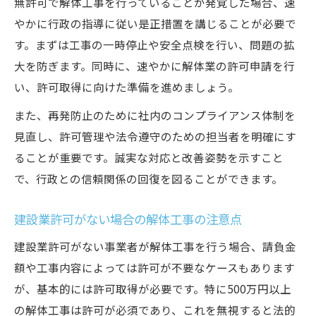
無許可で解体工事を行っていることが発覚した場合、速
やかに行政の指導に従い是正措置を講じることが必要で
す。まずは工事の一時停止や安全点検を行い、問題の拡
大を防ぎます。同時に、速やかに解体業の許可申請を行
い、許可取得に向けた準備を進めましょう。
また、再発防止のために社内のコンプライアンス体制を
見直し、許可管理や法令遵守のための担当者を明確にす
ることが重要です。誠実な対応と改善姿勢を示すこと
で、行政との信頼関係の回復を図ることができます。
建設業許可がない場合の解体工事の注意点
建設業許可がない事業者が解体工事を行う場合、請負金
額や工事内容によっては許可が不要なケースもあります
が、基本的には許可取得が必要です。特に500万円以上
の解体工事は許可が必須であり、これを無視すると法的