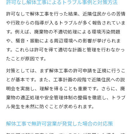
許可なし解体工事によるトラブル事例と対策方法
許可なしで解体工事を行った結果、近隣住民からの苦情
や行政からの指導が入るトラブルが多く報告されていま
す。例えば、廃棄物の不適切処理による環境汚染問題
や、騒音・振動による周辺環境への影響が挙げられま
す。これらは許可を得て適切な計画と管理を行わなかっ
たことが原因です。
対策としては、まず解体工事の許可申請を正規に行うこ
とが基本です。また、工事計画の段階で近隣住民への説
明会を実施し、理解を得ることも重要です。さらに、廃
棄物の適正処理や安全管理体制の整備を徹底し、トラブ
ル発生を未然に防ぐことが求められます。
解体工事で無許可営業が発覚した場合の対応策