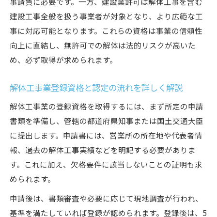
事請負に必要です。一方、建設業許可は解体工事を含む
建設工事全般を扱う事業者が対象となり、より広範な工
事に対応可能となります。これらの資格は事業の信頼性
向上に直結し、無許可での解体は法的リスクが高いた
め、必ず取得が求められます。
解体工事業登録資格と認定の流れを詳しく解説
解体工事業の登録資格を取得するには、まず所定の申請
書類を準備し、管轄の都道府県知事または国土交通大臣
に提出します。申請書には、営業所の所在地や代表者情
報、過去の解体工事実績などを明記する必要がありま
す。これに加え、欠格要件に該当しないことの証明も求
められます。
申請後は、書類審査や必要に応じて現地調査が行われ、
基準を満たしていれば登録が認められます。登録後は、5