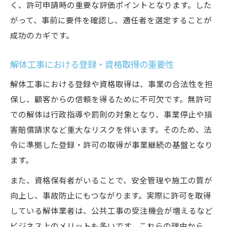
く、許可申請時の重要な評価ポイントとなります。した
がって、事前に要件を確認し、適任者を選定することが
成功のカギです。
解体工事における登録・資格取得の重要性
解体工事における登録や資格取得は、事業の合法性を担
保し、顧客からの信頼を得るために不可欠です。無許可
での解体は行政指導や罰則の対象となり、事業停止や損
害賠償請求など重大なリスクを伴います。そのため、法
令に準拠した登録・許可の取得が事業継続の基盤となり
ます。
また、資格保有者がいることで、安全管理や施工の質が
向上し、事故防止にもつながります。実際に許可を取得
している解体業者は、公共工事の受注機会が増えるなど
ビジネス上のメリットも多いです。これらの理由から、