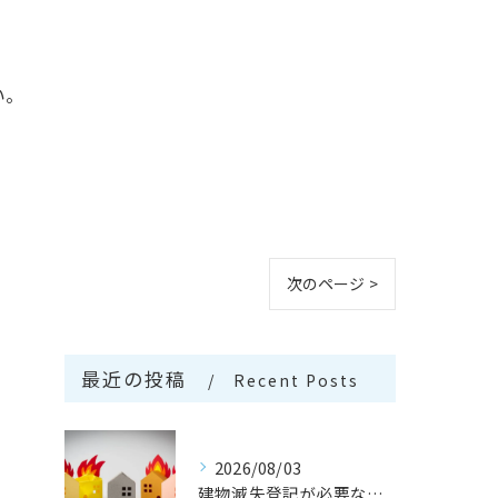
い。
次のページ >
最近の投稿
Recent Posts
2026/08/03
建物滅失登記が必要なケースとは