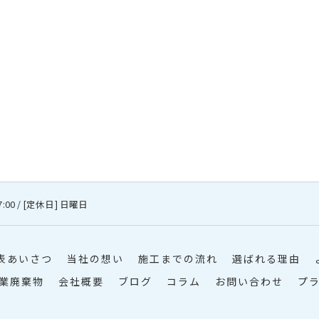
7:00 / [定休日] 日曜日
表あいさつ
当社の想い
施工までの流れ
選ばれる理由
業廃棄物
会社概要
ブログ
コラム
お問い合わせ
プ