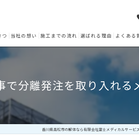
さつ
当社の想い
施工までの流れ
選ばれる理由
よくある
事で分離発注を取り入れる
香川県高松市の解体なら有限会社富士メディカルサービ