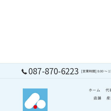
087-870-6223
[営業時間] 8:00 〜 1
ホーム
代
店舗
産