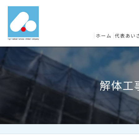
ホーム
代表あい
解体工