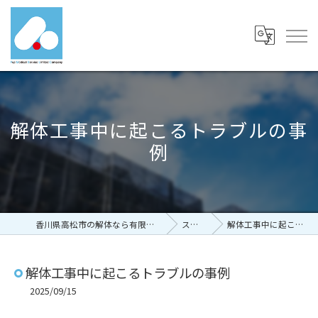
解体工事中に起こるトラブルの事
例
香川県高松市の解体なら有限会社富士メディカルサービス
ストーリー
解体工事中に起こるトラブルの事例
解体工事中に起こるトラブルの事例
2025/09/15