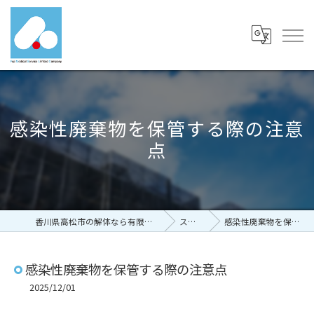
感染性廃棄物を保管する際の注意
点
香川県高松市の解体なら有限会社富士メディカルサービス
ストーリー
感染性廃棄物を保管する際の注意点
感染性廃棄物を保管する際の注意点
2025/12/01