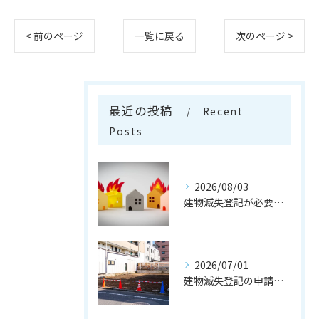
< 前のページ
一覧に戻る
次のページ >
最近の投稿
Recent
Posts
2026/08/03
建物滅失登記が必要なケースとは
2026/07/01
建物滅失登記の申請の流れとは