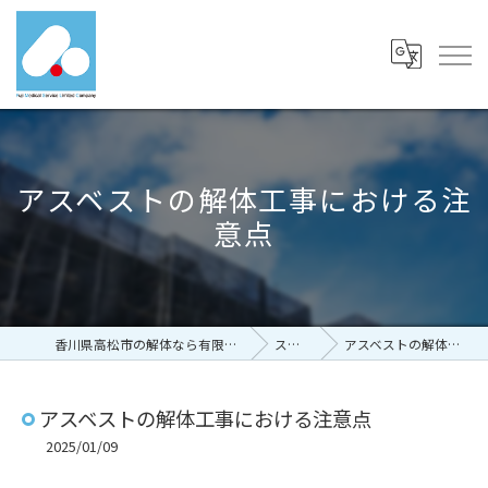
アスベストの解体工事における注
意点
香川県高松市の解体なら有限会社富士メディカルサービス
ストーリー
アスベストの解体工事における注意点
アスベストの解体工事における注意点
2025/01/09