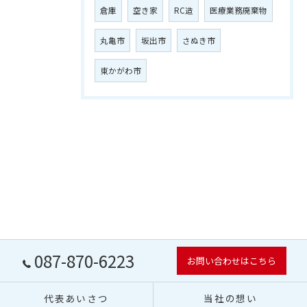
倉庫
空き家
RC造
医療業務廃棄物
丸亀市
坂出市
さぬき市
東かがわ市
087-870-6223
お問い合わせはこちら
代表あいさつ
当社の想い