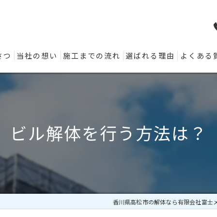
さつ
当社の想い
施工までの流れ
選ばれる理由
よくある
ビル解体を行う方法は？
香川県高松市の解体なら有限会社富士