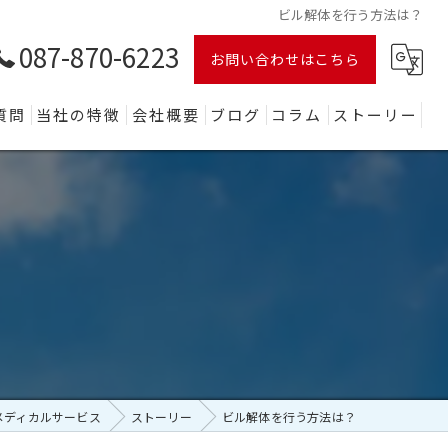
ビル解体を行う方法は？
087-870-6223
お問い合わせはこちら
質問
当社の特徴
会社概要
ブログ
コラム
ストーリー
木造
鉄骨
ビル
店舗
産業廃棄物
メディカルサービス
ストーリー
ビル解体を行う方法は？