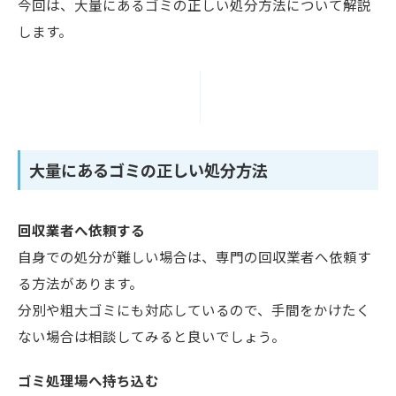
今回は、大量にあるゴミの正しい処分方法について解説
します。
大量にあるゴミの正しい処分方法
回収業者へ依頼する
自身での処分が難しい場合は、専門の回収業者へ依頼す
る方法があります。
分別や粗大ゴミにも対応しているので、手間をかけたく
ない場合は相談してみると良いでしょう。
ゴミ処理場へ持ち込む