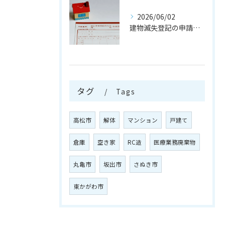
2026/06/02
建物滅失登記の申請を行う注意点
タグ
Tags
高松市
解体
マンション
戸建て
倉庫
空き家
RC造
医療業務廃棄物
丸亀市
坂出市
さぬき市
東かがわ市