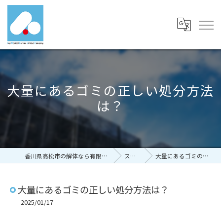
大量にあるゴミの正しい処分方法
は？
香川県高松市の解体なら有限会社富士メディカルサービス
ストーリー
大量にあるゴミの正しい処分方法は？
大量にあるゴミの正しい処分方法は？
2025/01/17